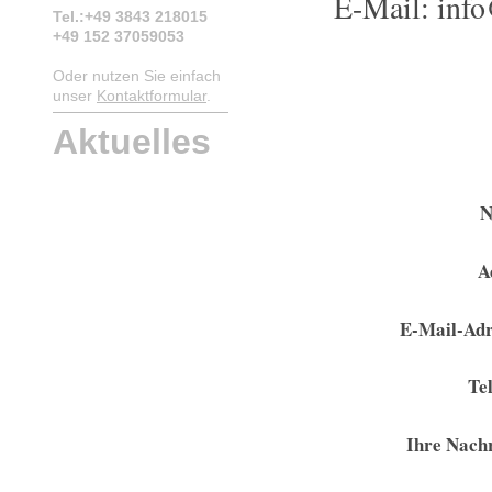
E-Mail: inf
Tel.:+49 3843 218015
+49 152 37059053
Oder nutzen Sie einfach
unser
Kontaktformular
.
Aktuelles
N
A
E-Mail-Adr
Te
Ihre Nachr